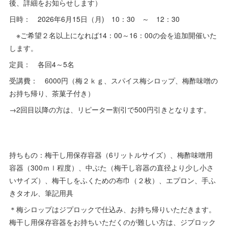
後、詳細をお知らせします）
日時： 2026年6月15日（月) 10：30 ～ 12：30
※ご希望２名以上になれば14：00～16：00の会を追加開催いた
します。
定員： 各回4～5名
受講費： 6000円（梅２ｋｇ、スパイス梅シロップ、梅酢味噌の
お持ち帰り、茶菓子付き）
→2回目以降の方は、リピーター割引で500円引きとなります。
持ちもの：梅干し用保存容器（6リットルサイズ）、梅酢味噌用
容器（300ｍｌ程度）、中ぶた（梅干し容器の直径より少し小さ
いサイズ）、梅干しをふくための布巾（２枚）、エプロン、手ふ
きタオル、筆記用具
＊梅シロップはジプロックで仕込み、お持ち帰りいただきます。
梅干し用保存容器をお持ちいただくのが難しい方は、ジプロック