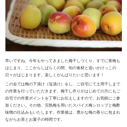
早いですね、今年もやってきました梅干しづくり。すでに青梅も
はじまり、ここからしばらくの間、旬の食材と追いかけっこの
日々がはじまります。楽しくがんばりたいと思います！
この会では梅の下漬け（塩漬け）をし、ご自宅にて土用干しまで
の作業を行っていただきます。梅干し作りがはじめての方にもご
自宅での作業ポイントを丁寧にお伝えしますので、お気軽にご参
加ください。その他、完熟梅を用いたスパイス梅シロップと梅酢
味噌の仕込みもいたします。作業後は、豊かな梅の香りに包まれ
ながらお茶とお菓子の時間です。