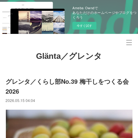
Ameba Owndで
あなただけのホームページやブログをつ
くろう
今すぐ試す
Glänta／グレンタ
グレンタ／くらし部No.39 梅干しをつくる会
2026
2026.05.15 04:04