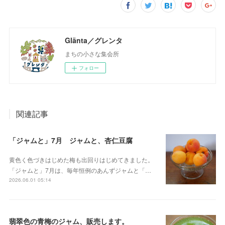
Glänta／グレンタ
まちの小さな集会所
フォロー
関連記事
「ジャムと」7月 ジャムと、杏仁豆腐
黄色く色づきはじめた梅も出回りはじめてきました。
「ジャムと」7月は、毎年恒例のあんずジャムと「…
2026.06.01 05:14
翡翠色の青梅のジャム、販売します。