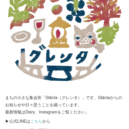
まちの小さな集会所「Glänta（グレンタ）」です。Gläntaからの
お知らせや日々思うことを綴っています。
最新情報はDiary、Instagramをご覧ください。
▶公式LINEは
こちら
から