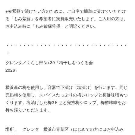
※赤紫蘇で漬けたい方のために、ご自宅で簡単に漬けていただけ
る「もみ紫蘇」を希望者に実費販売いたします。ご入用の方は、
お申込み時に「もみ紫蘇希望」と明記ください。
・・・・・・・・・・・・・・・・・・・・・・・・・・・・・
・
グレンタ／くらし部No.39「梅干しをつくる会
2026」
横浜産の梅を使用し、容器で下漬け（塩漬け）を行います。同じ
完熟梅を使用し、スパイスたっぷりの梅シロップと梅酢味噌もつ
くります。塩漬けした梅2ｋｇと完熟梅シロップ、梅酢味噌をお
持ち帰りいただきます。
場所： グレンタ 横浜市青葉区（はじめての方にはお申込み