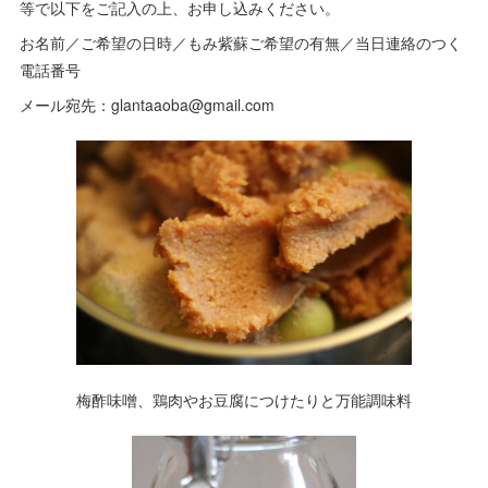
等で以下をご記入の上、お申し込みください。
お名前／ご希望の日時／もみ紫蘇ご希望の有無／当日連絡のつく
電話番号
メール宛先：glantaaoba@gmail.com
梅酢味噌、鶏肉やお豆腐につけたりと万能調味料