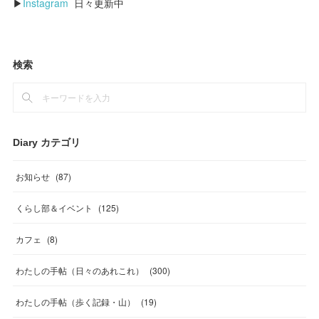
▶
Instagram
日々更新中
検索
Diary カテゴリ
お知らせ
(
87
)
くらし部＆イベント
(
125
)
カフェ
(
8
)
わたしの手帖（日々のあれこれ）
(
300
)
わたしの手帖（歩く記録・山）
(
19
)