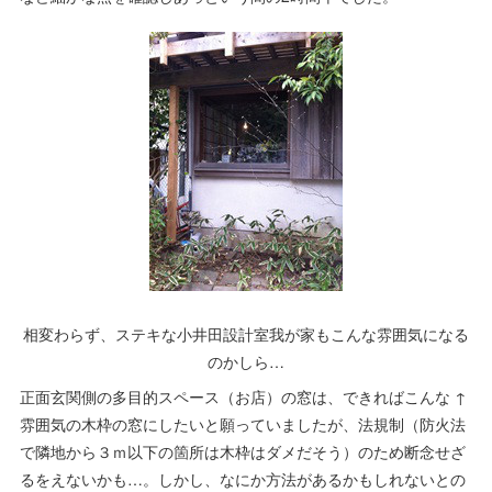
相変わらず、ステキな小井田設計室我が家もこんな雰囲気になる
のかしら…
正面玄関側の多目的スペース（お店）の窓は、できればこんな ↑
雰囲気の木枠の窓にしたいと願っていましたが、法規制（防火法
で隣地から３ｍ以下の箇所は木枠はダメだそう）のため断念せざ
るをえないかも…。しかし、なにか方法があるかもしれないとの