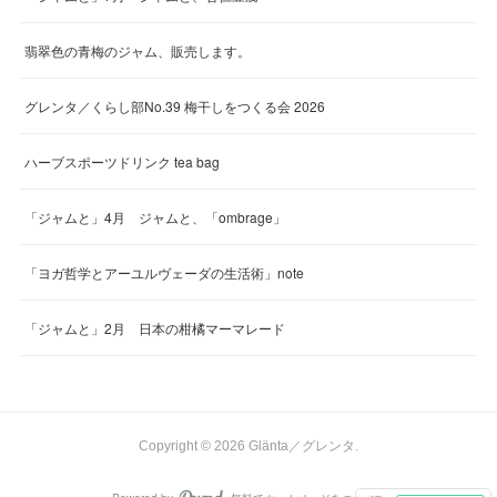
翡翠色の青梅のジャム、販売します。
グレンタ／くらし部No.39 梅干しをつくる会 2026
ハーブスポーツドリンク tea bag
「ジャムと」4月 ジャムと、「ombrage」
「ヨガ哲学とアーユルヴェーダの生活術」note
「ジャムと」2月 日本の柑橘マーマレード
Copyright ©
2026
Glänta／グレンタ
.