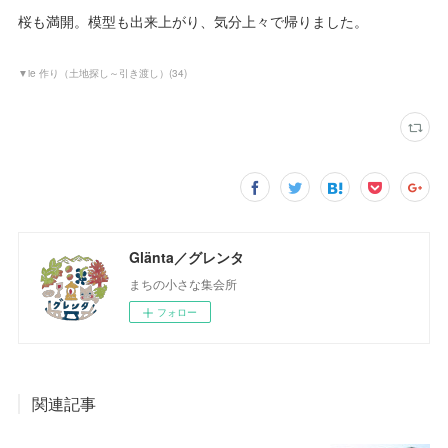
桜も満開。模型も出来上がり、気分上々で帰りました。
▼ie 作り（土地探し～引き渡し）
(
34
)
Glänta／グレンタ
まちの小さな集会所
フォロー
関連記事