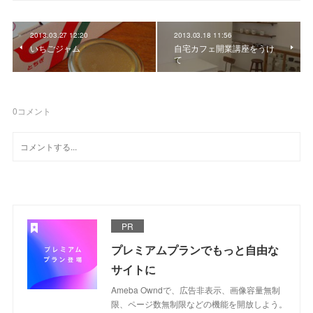
2013.03.27 12:20
2013.03.18 11:56
いちごジャム
自宅カフェ開業講座をうけ
て
0
コメント
PR
プレミアムプランでもっと自由な
サイトに
Ameba Owndで、広告非表示、画像容量無制
限、ページ数無制限などの機能を開放しよう。