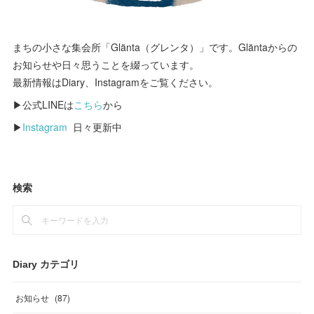
まちの小さな集会所「Glänta（グレンタ）」です。Gläntaからの
お知らせや日々思うことを綴っています。
最新情報はDiary、Instagramをご覧ください。
▶公式LINEは
こちら
から
▶
Instagram
日々更新中
検索
Diary カテゴリ
お知らせ
(
87
)