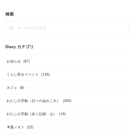
検索
Diary カテゴリ
お知らせ
(
87
)
くらし部＆イベント
(
125
)
カフェ
(
8
)
わたしの手帖（日々のあれこれ）
(
300
)
わたしの手帖（歩く記録・山）
(
19
)
▼森ノオト
(
22
)