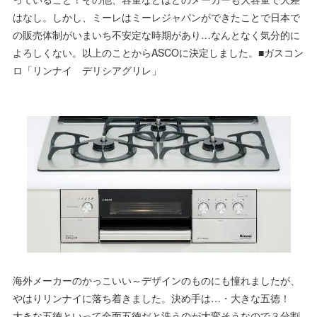
はなし。しかし、ミーレはミーレジャパンができたことで日本で
の販売体制がいまいち不安定な時期があり…なんとなく気分的に
よろしくない。以上のことからASCOに決定しました。■ガスコン
ロ「リンナイ デリシアグリレ」
海外メーカーのかっこいい～デザインのものにも憧れましたが、
やはりリンナイに落ち着きました。決め手は…・大きな五徳！
大きな五徳といって全面五徳だと洗うのが大変そうなので３分割