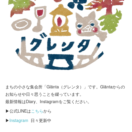
まちの小さな集会所「Glänta（グレンタ）」です。Gläntaからの
お知らせや日々思うことを綴っています。
最新情報はDiary、Instagramをご覧ください。
▶公式LINEは
こちら
から
▶
Instagram
日々更新中