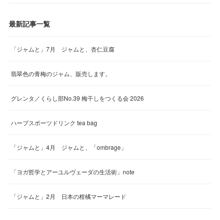
最新記事一覧
「ジャムと」7月 ジャムと、杏仁豆腐
翡翠色の青梅のジャム、販売します。
グレンタ／くらし部No.39 梅干しをつくる会 2026
ハーブスポーツドリンク tea bag
「ジャムと」4月 ジャムと、「ombrage」
「ヨガ哲学とアーユルヴェーダの生活術」note
「ジャムと」2月 日本の柑橘マーマレード