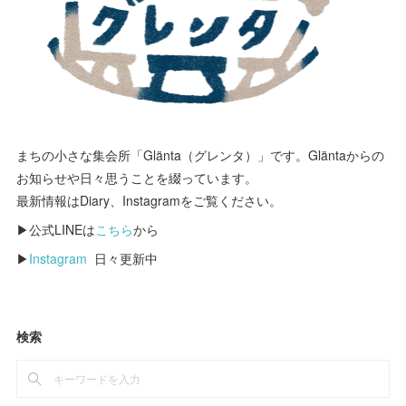
まちの小さな集会所「Glänta（グレンタ）」です。Gläntaからの
お知らせや日々思うことを綴っています。
最新情報はDiary、Instagramをご覧ください。
▶公式LINEは
こちら
から
▶
Instagram
日々更新中
検索