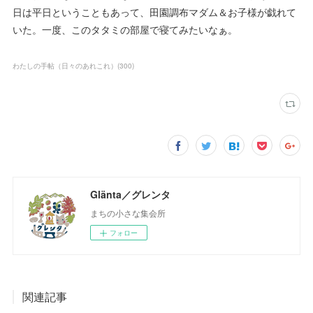
日は平日ということもあって、田園調布マダム＆お子様が戯れて
いた。一度、このタタミの部屋で寝てみたいなぁ。
わたしの手帖（日々のあれこれ）
(
300
)
Glänta／グレンタ
まちの小さな集会所
フォロー
関連記事