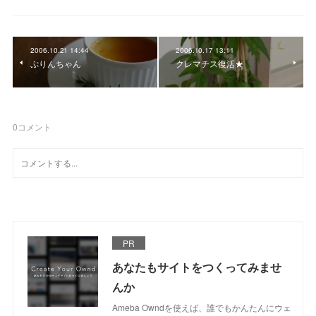
2006.10.21 14:44
2006.10.17 13:11
ぷりんちゃん
クレマチス復活★
0
コメント
PR
あなたもサイトをつくってみませ
んか
Ameba Owndを使えば、誰でもかんたんにウェ