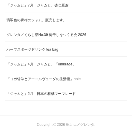
「ジャムと」7月 ジャムと、杏仁豆腐
翡翠色の青梅のジャム、販売します。
グレンタ／くらし部No.39 梅干しをつくる会 2026
ハーブスポーツドリンク tea bag
「ジャムと」4月 ジャムと、「ombrage」
「ヨガ哲学とアーユルヴェーダの生活術」note
「ジャムと」2月 日本の柑橘マーマレード
Copyright ©
2026
Glänta／グレンタ
.