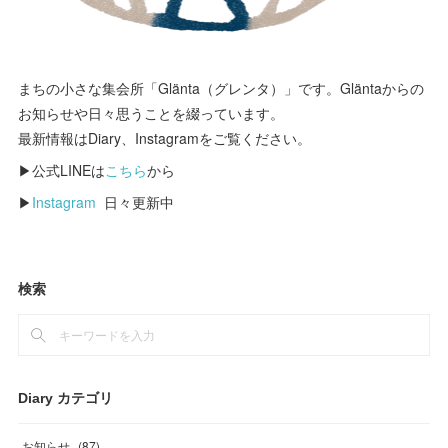
まちの小さな集会所「Glänta（グレンタ）」です。Gläntaからの
お知らせや日々思うことを綴っています。
最新情報はDiary、Instagramをご覧ください。
▶公式LINEは
こちら
から
▶
Instagram
日々更新中
検索
Diary カテゴリ
お知らせ
(
87
)