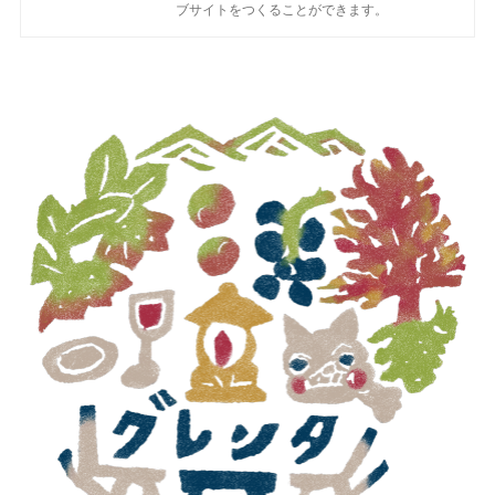
ブサイトをつくることができます。