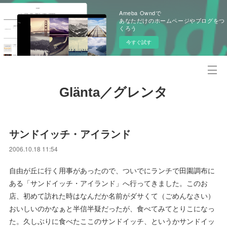
Ameba Owndで
あなただけのホームページやブログをつ
くろう
今すぐ試す
Glänta／グレンタ
サンドイッチ・アイランド
2006.10.18 11:54
自由が丘に行く用事があったので、ついでにランチで田園調布に
ある「サンドイッチ・アイランド」へ行ってきました。このお
店、初めて訪れた時はなんだか名前がダサくて（ごめんなさい）
おいしいのかなぁと半信半疑だったが、食べてみてとりこになっ
た。久しぶりに食べたここのサンドイッチ、というかサンドイッ