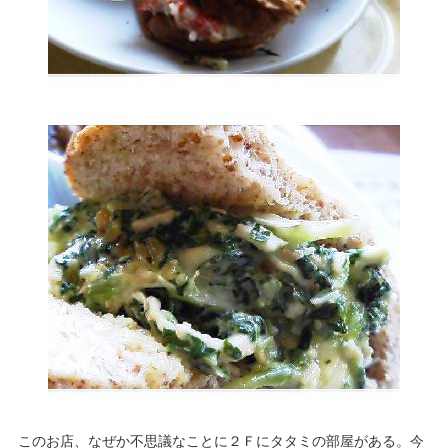
このお店、なぜか不思議なことに２Ｆにタタミの部屋がある。今