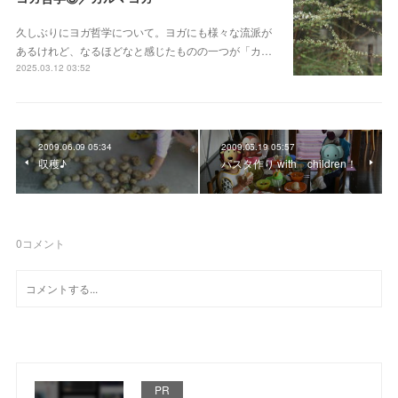
久しぶりにヨガ哲学について。ヨガにも様々な流派が
あるけれど、なるほどなと感じたものの一つが「カ…
2025.03.12 03:52
2009.06.09 05:34
2009.05.19 05:57
収穫♪
パスタ作り with children！
0
コメント
PR