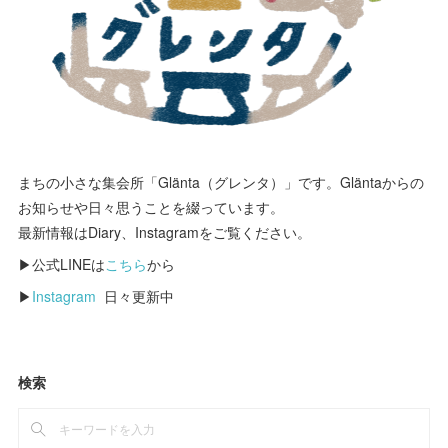
まちの小さな集会所「Glänta（グレンタ）」です。Gläntaからの
お知らせや日々思うことを綴っています。
最新情報はDiary、Instagramをご覧ください。
▶公式LINEは
こちら
から
▶
Instagram
日々更新中
検索