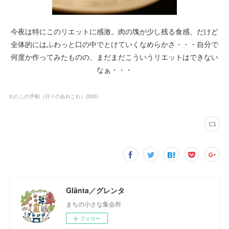
今夜は特にこのリエットに感激。肉の塊が少し残る食感、だけど
全体的にはふわっと口の中でとけていくなめらかさ・・・自分で
何度か作ってみたものの、まだまだこういうリエットはできない
なぁ・・・
わたしの手帖（日々のあれこれ）
(
300
)
Glänta／グレンタ
まちの小さな集会所
フォロー