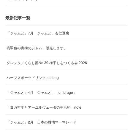
最新記事一覧
「ジャムと」7月 ジャムと、杏仁豆腐
翡翠色の青梅のジャム、販売します。
グレンタ／くらし部No.39 梅干しをつくる会 2026
ハーブスポーツドリンク tea bag
「ジャムと」4月 ジャムと、「ombrage」
「ヨガ哲学とアーユルヴェーダの生活術」note
「ジャムと」2月 日本の柑橘マーマレード