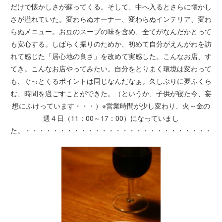
だけで懐かしさが蘇ってくる。そして、中へ入るとさらに懐かし
さが溢れていた。変わらぬオーナー、変わらぬインテリア、変わ
らぬメニュー。お豆のスープの味を含め、全てがなんだかとって
も安心する。しばらく振りのためか、初めて自分がえんがわを訪
れて感じた「居心地の良さ」を改めて実感した。こんなお店、す
てき。こんなお店やってみたい。自分をとりまく環境は変わって
も、ぐっとくるポイントは同じなんだなぁ。久しぶりに夢ふくら
む、時間を過ごすことができた。（というか、子供が寝た今、妄
想にふけっています・・・）※営業時間が少し変わり、火～金の
週４日（11：00～17：00）になっていまし
た。・・・・・・・・・・・・・・・・・・・・・・・・・・・