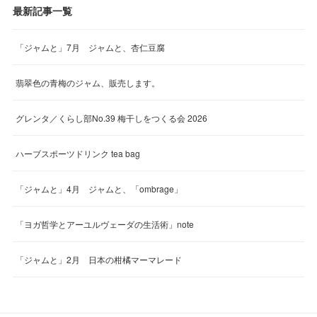
最新記事一覧
「ジャムと」7月 ジャムと、杏仁豆腐
翡翠色の青梅のジャム、販売します。
グレンタ／くらし部No.39 梅干しをつくる会 2026
ハーブスポーツドリンク tea bag
「ジャムと」4月 ジャムと、「ombrage」
「ヨガ哲学とアーユルヴェーダの生活術」note
「ジャムと」2月 日本の柑橘マーマレード