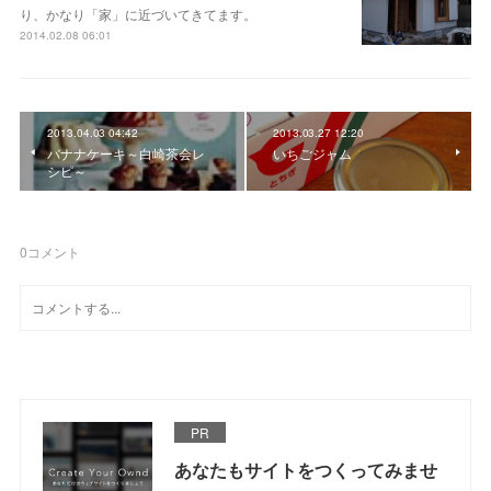
り、かなり「家」に近づいてきてます。
2014.02.08 06:01
2013.04.03 04:42
2013.03.27 12:20
バナナケーキ～白崎茶会レ
いちごジャム
シピ～
0
コメント
PR
あなたもサイトをつくってみませ