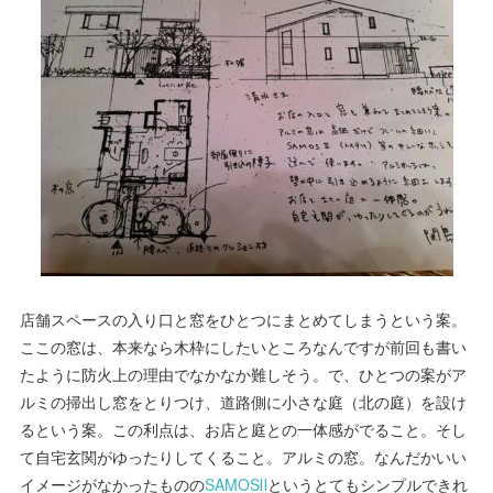
店舗スペースの入り口と窓をひとつにまとめてしまうという案。
ここの窓は、本来なら木枠にしたいところなんですが前回も書い
たように防火上の理由でなかなか難しそう。で、ひとつの案がア
ルミの掃出し窓をとりつけ、道路側に小さな庭（北の庭）を設け
るという案。この利点は、お店と庭との一体感がでること。そし
て自宅玄関がゆったりしてくること。アルミの窓。なんだかいい
イメージがなかったものの
SAMOSⅡ
というとてもシンプルできれ