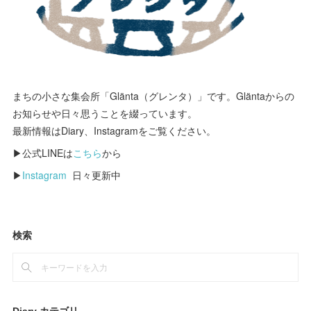
まちの小さな集会所「Glänta（グレンタ）」です。Gläntaからの
お知らせや日々思うことを綴っています。
最新情報はDiary、Instagramをご覧ください。
▶公式LINEは
こちら
から
▶
Instagram
日々更新中
検索