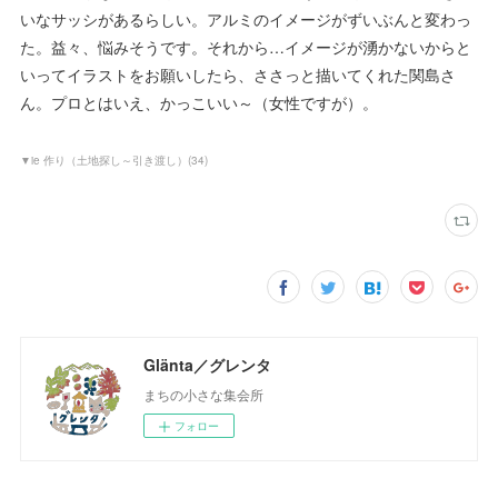
いなサッシがあるらしい。アルミのイメージがずいぶんと変わっ
た。益々、悩みそうです。それから…イメージが湧かないからと
いってイラストをお願いしたら、ささっと描いてくれた関島さ
ん。プロとはいえ、かっこいい～（女性ですが）。
▼ie 作り（土地探し～引き渡し）
(
34
)
Glänta／グレンタ
まちの小さな集会所
フォロー