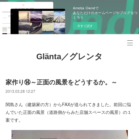
Ameba Owndで
あなただけのホームページやブログをつ
くろう
今すぐ試す
Glänta／グレンタ
家作り⑭～正面の風景をどうするか。～
2013.03.28 12:27
関島さん（建築家の方）からFAXが送られてきました。前回に悩
んでいた正面の風景（道路側からみた店舗スペースの風景）の１
案です。