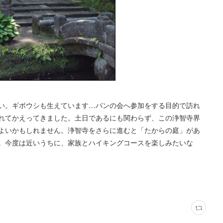
い。ギボウシも生えています…パンの会へ参加をする目的で訪れ
れてかえってきました。土日であるにも関わらず、この浄智寺界
よいかもしれません。浄智寺をさらに進むと「たからの庭」があ
。今度は近いうちに、家族とハイキングコースを楽しみたいな