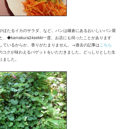
やほたるイカのサラダ、など。パンは鎌倉にあるおいしいパン屋
kamakura24sekki一度、お店にも伺ったことがあります
しているからか、香りがたまりません。→過去の記事は
こちら
酵母のコクが味わえるバゲットをいただきました。どっしりとした生
りました。