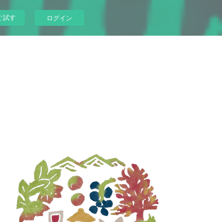
ぐ試す
ログイン