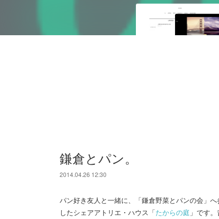
鎌倉とパン。
2014.04.26 12:30
パン好き友人と一緒に、「鎌倉野菜とパンの会」へ
したシェアアトリエ・ハウス「
たからの庭
」です。