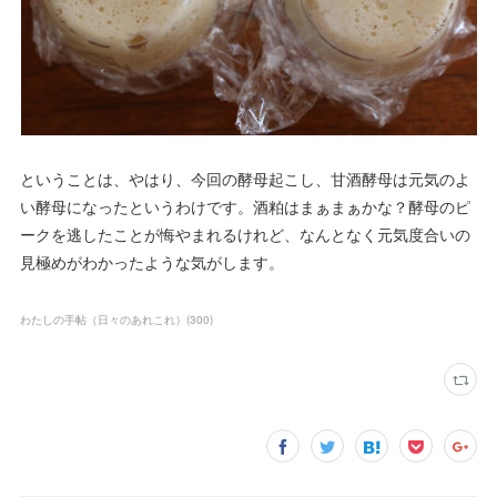
ということは、やはり、今回の酵母起こし、甘酒酵母は元気のよ
い酵母になったというわけです。酒粕はまぁまぁかな？酵母のピ
ークを逃したことが悔やまれるけれど、なんとなく元気度合いの
見極めがわかったような気がします。
わたしの手帖（日々のあれこれ）
(
300
)