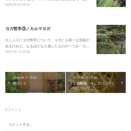
2025.05.25 09:03
ヨガ哲学③／カルマヨガ
久しぶりにヨガ哲学について。ヨガにも様々な流派が
あるけれど、なるほどなと感じたものの一つが「カ…
2025.03.12 03:52
2015.05.11 13:03
2015.04.17 13:56
畑づくり
甘酒酵母、そしてパンづく
りについて。
0
コメント