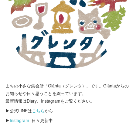
まちの小さな集会所「Glänta（グレンタ）」です。Gläntaからの
お知らせや日々思うことを綴っています。
最新情報はDiary、Instagramをご覧ください。
▶公式LINEは
こちら
から
▶
Instagram
日々更新中