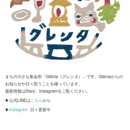
まちの小さな集会所「Glänta（グレンタ）」です。Gläntaからの
お知らせや日々思うことを綴っています。
最新情報はDiary、Instagramをご覧ください。
▶公式LINEは
こちら
から
▶
Instagram
日々更新中