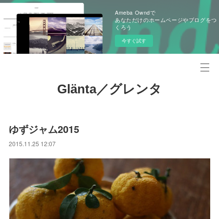
Ameba Owndで
あなただけのホームページやブログをつ
くろう
今すぐ試す
Glänta／グレンタ
ゆずジャム2015
2015.11.25 12:07