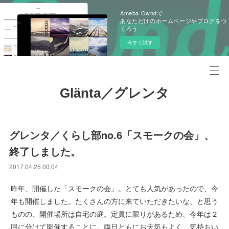
Ameba Owndで
あなただけのホームページやブログをつ
くろう
今すぐ試す
Glänta／グレンタ
グレンタ／くらし部no.6「スモークの会」、
終了しました。
2017.04.25 00:04
昨年、開催した「スモークの会」。とても人気があったので、今
年も開催しました。たくさんの方に来ていただきたいな、と思う
ものの、開催場所は自宅の庭。定員に限りがあるため、今年は２
回に分けて開催することに。両日ともにお天気もよく、気持ちい