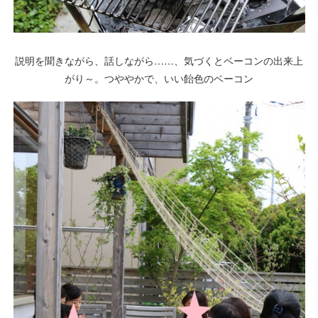
説明を聞きながら、話しながら……、気づくとベーコンの出来上
がり～。つややかで、いい飴色のベーコン