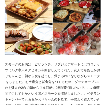
スモークのお供は、ピザランチ。サブジとデザートにはココナッ
ツミルク寒天＆タピオカ今回おしえてくれた、友人でもあるかお
りちゃんと、朝から炭を起こし、煙まみれになりながらスモーク
をしました。お土産分と試食分をつくるため、ダッチオーブン2
台を焚火台2台で朝からフル回転。2日間開催したので、この短期
間でこれでもかというほどスモークを堪能しました。。ベテラン
キャンパーでもあるかおりちゃんのお陰で、手際よく進んでいき