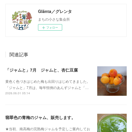
Glänta／グレンタ
まちの小さな集会所
フォロー
関連記事
「ジャムと」7月 ジャムと、杏仁豆腐
黄色く色づきはじめた梅も出回りはじめてきました。
「ジャムと」7月は、毎年恒例のあんずジャムと「…
2026.06.01 05:14
翡翠色の青梅のジャム、販売します。
★当初、南高梅の完熟梅ジャムを予定しご案内してお