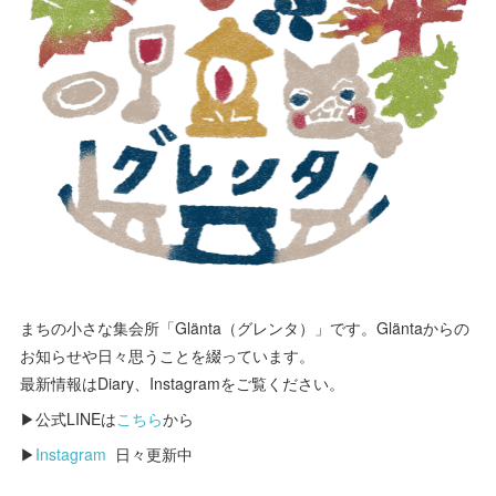
まちの小さな集会所「Glänta（グレンタ）」です。Gläntaからの
お知らせや日々思うことを綴っています。
最新情報はDiary、Instagramをご覧ください。
▶公式LINEは
こちら
から
▶
Instagram
日々更新中