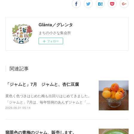
Glänta／グレンタ
まちの小さな集会所
フォロー
関連記事
「ジャムと」7月 ジャムと、杏仁豆腐
黄色く色づきはじめた梅も出回りはじめてきました。
「ジャムと」7月は、毎年恒例のあんずジャムと「…
2026.06.01 05:14
翡翠色の青梅のジャム、販売します。