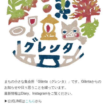
まちの小さな集会所「Glänta（グレンタ）」です。Gläntaからの
お知らせや日々思うことを綴っています。
最新情報はDiary、Instagramをご覧ください。
▶公式LINEは
こちら
から