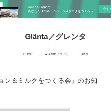
Ameba Owndで
今す
あなただけのホームページやブログをつくろう
Glänta／グレンタ
HOME
▲Gläntaについて
Diary
ョン＆ミルクをつくる会」のお知