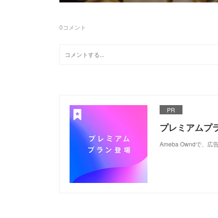
0
コメント
PR
プレミアムプ
Ameba Ownd