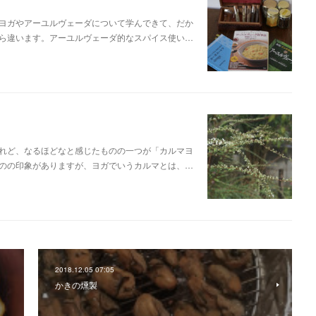
ヨガやアーユルヴェーダについて学んできて、だか
ら違います。アーユルヴェーダ的なスパイス使い…
れど、なるほどなと感じたものの一つが「カルマヨ
のの印象がありますが、ヨガでいうカルマとは、…
2018.12.05 07:05
かきの燻製