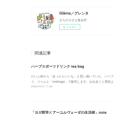
Glänta／グレンタ
まちの小さな集会所
フォロー
関連記事
ハーブスポーツドリンク tea bag
だいぶ前から「あったらいいな」と思い描いていた、ハーブスポ
う、ジャムと「ombrage」で販売します。山を歩くと普
2026.04.01 11:26
「ヨガ哲学とアーユルヴェーダの生活術」note