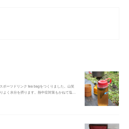
ーツドリンク tea bagをつくりました。山笑
段よりよく水分を摂ります。熱中症対策もかねて塩…