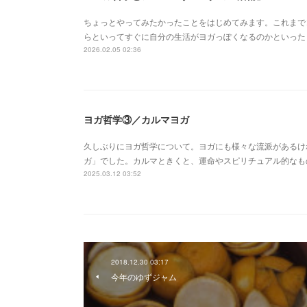
ちょっとやってみたかったことをはじめてみます。これまで
らといってすぐに自分の生活がヨガっぽくなるのかといった
2026.02.05 02:36
ヨガ哲学③／カルマヨガ
久しぶりにヨガ哲学について。ヨガにも様々な流派があるけ
ガ」でした。カルマときくと、運命やスピリチュアル的なも
2025.03.12 03:52
2018.12.30 03:17
今年のゆずジャム