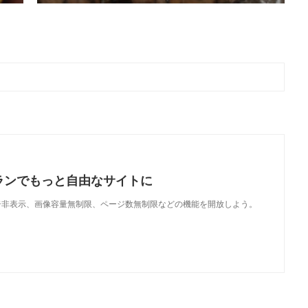
ランでもっと自由なサイトに
で、広告非表示、画像容量無制限、ページ数無制限などの機能を開放しよう。