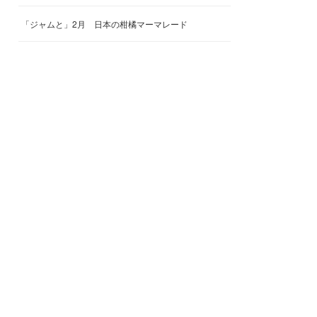
「ジャムと」2月 日本の柑橘マーマレード