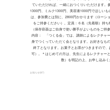
ていただければ、一緒におつくりいただけま
1300円、ミルク1300円、美容液1000円でほ
は、参加費とは別に、2800円かかります（ローシ
をご持参ください）。定員：６名（先着順）持ち
（保存容器はご自身で使い勝手がよいものをご持
内容： 「つくる会」では、講師によるレクチャ
身でつくっていただく会となります。お好きなも
終了となります。お菓子とお茶がつきますので、
可）。＊はじめての方は、先生によるレクチャー
数）を明記の上、お申し込みください。
お知らせ
(
87
)