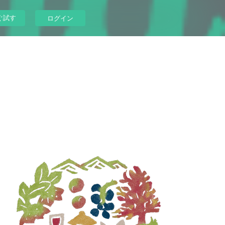
ぐ試す
ログイン