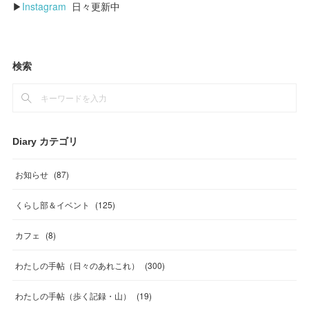
▶
Instagram
日々更新中
検索
Diary カテゴリ
お知らせ
(
87
)
くらし部＆イベント
(
125
)
カフェ
(
8
)
わたしの手帖（日々のあれこれ）
(
300
)
わたしの手帖（歩く記録・山）
(
19
)