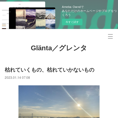
Ameba Owndで
あなただけのホームページやブログをつ
くろう
今すぐ試す
Glänta／グレンタ
枯れていくもの、枯れていかないもの
2023.01.14 07:08