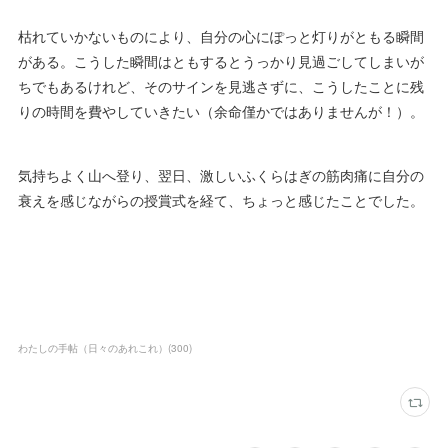
枯れていかないものにより、自分の心にぽっと灯りがともる瞬間
がある。こうした瞬間はともするとうっかり見過ごしてしまいが
ちでもあるけれど、そのサインを見逃さずに、こうしたことに残
りの時間を費やしていきたい（余命僅かではありませんが！）。
気持ちよく山へ登り、翌日、激しいふくらはぎの筋肉痛に自分の
衰えを感じながらの授賞式を経て、ちょっと感じたことでした。
わたしの手帖（日々のあれこれ）
(
300
)