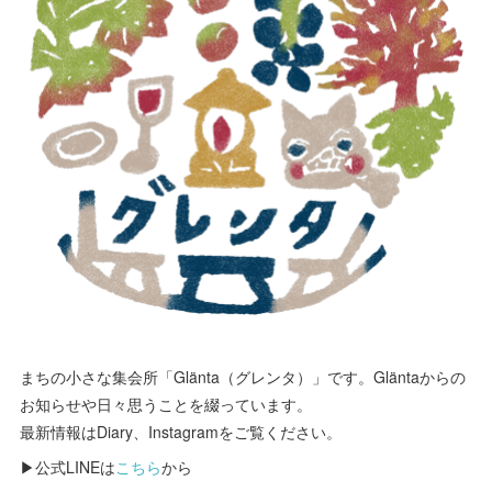
まちの小さな集会所「Glänta（グレンタ）」です。Gläntaからの
お知らせや日々思うことを綴っています。
最新情報はDiary、Instagramをご覧ください。
▶公式LINEは
こちら
から