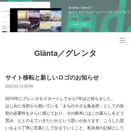
Ameba Owndで
あなただけのホームページやブログをつ
くろう
今すぐ試す
Glänta／グレンタ
サイト移転と新しいロゴのお知らせ
2023.02.12 03:00
2015年にグレンタをスタートしてから7年ほど経ちました。
はじめた当初から抱いている「まちの小さな集会所」としての役
割の必要性をさらに感じており、その根本にはこの暮らしをどう
営み、ととのえていきたいかという思いがあります。こうした思
いをより丁寧に言葉にして伝えていくこと、私自身の記録として