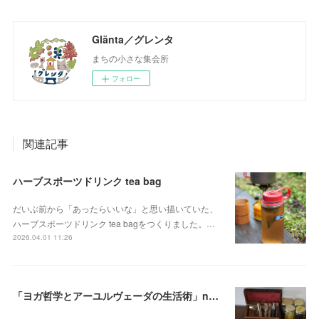
Glänta／グレンタ
まちの小さな集会所
フォロー
関連記事
ハーブスポーツドリンク tea bag
だいぶ前から「あったらいいな」と思い描いていた、
ハーブスポーツドリンク tea bagをつくりました。…
2026.04.01 11:26
「ヨガ哲学とアーユルヴェーダの生活術」note