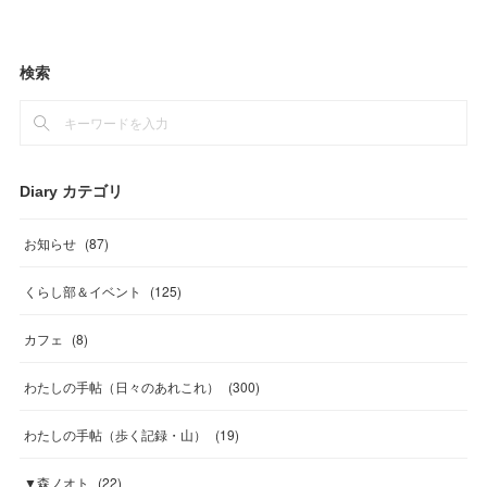
検索
Diary カテゴリ
お知らせ
(
87
)
くらし部＆イベント
(
125
)
カフェ
(
8
)
わたしの手帖（日々のあれこれ）
(
300
)
わたしの手帖（歩く記録・山）
(
19
)
▼森ノオト
(
22
)