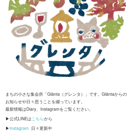
まちの小さな集会所「Glänta（グレンタ）」です。Gläntaからの
お知らせや日々思うことを綴っています。
最新情報はDiary、Instagramをご覧ください。
▶公式LINEは
こちら
から
▶
Instagram
日々更新中