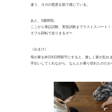
違う、ヨガの恩恵を肌で感じている。
あと、3週間弱。
ここから筆記試験、実技試験までラストスパート！
そフル回転で走りきるぞー
（おまけ）
母が家を終日5日間留守にすると、激しく家が乱れ
手伝いしてくれながら、なんとか乗り切れたのだか