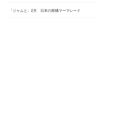
「ジャムと」2月 日本の柑橘マーマレード