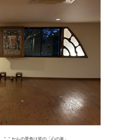
オ。ここからの景色は皆の「心の泉」