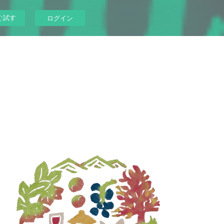
ぐ試す
ログイン