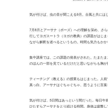
気が付けば、虫の音が聞こえる9月。台風と共にはじ
7月8月とアーサナ（ポーズ）への理解を深め、さ
行してヨガスートラ（ヨガの教典）の課題がはじま
ながら解釈を述べるというもの。時間も気力もかか
集中講座では、この課題の発表がされた。たまたま
のほんの一部を見ているだけだと思いながらも胸が
ティーチング（教える）の授業もはじまった。人前
真っ白、アーサナはぐちゃぐちゃ、思うように言葉
気が付けば、5日間はあっという間だった。毎日午
ひたすらアーサナをとり続ける時間。身体は疲弊し