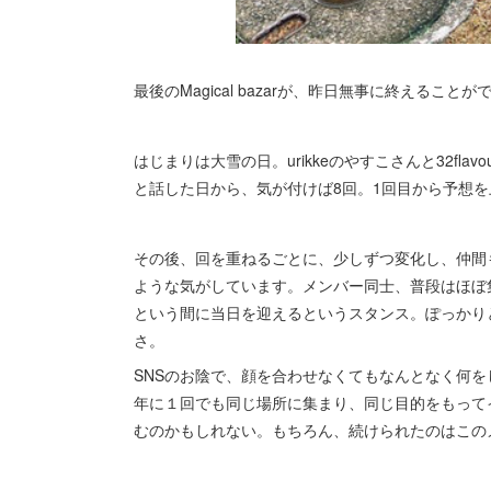
最後のMagical bazarが、昨日無事に終えること
はじまりは大雪の日。urikkeのやすこさんと32fl
と話した日から、気が付けば8回。1回目から予想
その後、回を重ねるごとに、少しずつ変化し、仲間
ような気がしています。メンバー同士、普段はほぼ
という間に当日を迎えるというスタンス。ぽっかり
さ。
SNSのお陰で、顔を合わせなくてもなんとなく何
年に１回でも同じ場所に集まり、同じ目的をもって
むのかもしれない。もちろん、続けられたのはこの