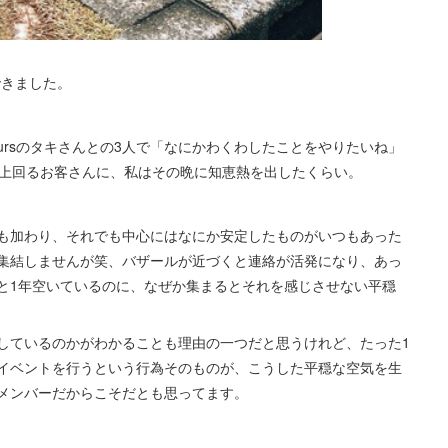
ができました。
avoursのタキさんとの3人で「なにかわくわしたことをやりたいね」
を上回るお客さんに、私はその晩に知恵熱を出したくらい。
も加わり、それでも中心にはなにか安定したものがいつもあった
集結しませんが笑、バザールが近づくと連絡が活発になり、あっ
と1年空いているのに、なぜか集まるとそれを感じさせない平穏
をしているのかがわかることも理由の一つだと思うけれど、たった1
イベントを行うという行為そのものが、こうした平穏な空気を生
メンバーだからこそだとも思ってます。