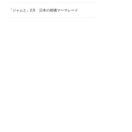
「ジャムと」2月 日本の柑橘マーマレード