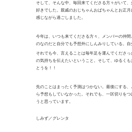
そして、そんな中、毎回来てくださる方々がいて、
好きでした。親戚のおじちゃんおばちゃんとお正月
感じながら過ごしました。
今年は、いつも来てくださる方々、メンバーの仲間
のなのだと自分でも予想外にしんみりしている。自
それでも今、言えることは毎年足を運んでくださっ
の気持ちを伝えたいということ。そして、ゆるくも
とうを！！
先のことはまったく予測はつかない。最後にする、
ら予想もしていなかった。それでも、一区切りをつ
うと思っています。
しみず／グレンタ