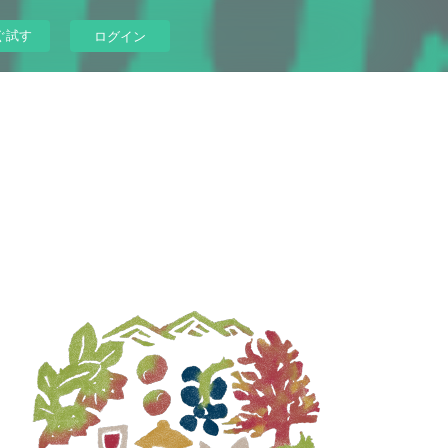
ぐ試す
ログイン