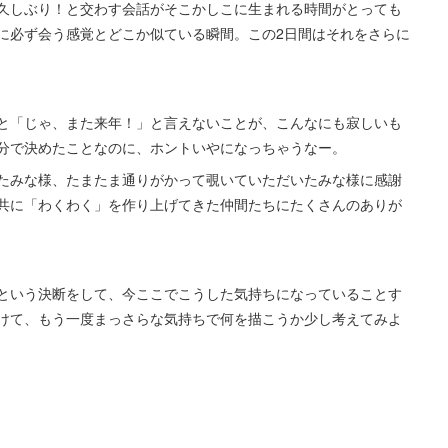
久しぶり！と交わす会話がそこかしこに生まれる時間がとっても
に必ず会う感覚とどこか似ている瞬間。この2日間はそれをさらに
と「じゃ、また来年！」と言えないことが、こんなにも寂しいも
分で決めたことなのに、ホントいやになっちゃうなー。
たみな様、たまたま通りがかって覗いていただいたみな様に感謝
共に「わくわく」を作り上げてきた仲間たちにたくさんのありが
という決断をして、今ここでこうした気持ちになっていることす
けて、もう一度まっさらな気持ちで何を描こうか少し考えてみよ