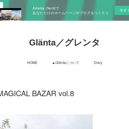
Ameba Owndで
今す
あなただけのホームページやブログをつくろう
Glänta／グレンタ
HOME
▲Gläntaについて
Diary
CAL BAZAR vol.8