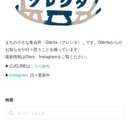
まちの小さな集会所「Glänta（グレンタ）」です。Gläntaからの
お知らせや日々思うことを綴っています。
最新情報はDiary、Instagramをご覧ください。
▶公式LINEは
こちら
から
▶
Instagram
日々更新中
検索