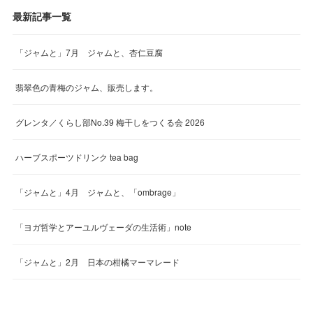
最新記事一覧
「ジャムと」7月 ジャムと、杏仁豆腐
翡翠色の青梅のジャム、販売します。
グレンタ／くらし部No.39 梅干しをつくる会 2026
ハーブスポーツドリンク tea bag
「ジャムと」4月 ジャムと、「ombrage」
「ヨガ哲学とアーユルヴェーダの生活術」note
「ジャムと」2月 日本の柑橘マーマレード