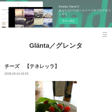
Ameba Owndで
あなただけのホームページやブログをつ
くろう
今すぐ試す
Glänta／グレンタ
チーズ 【テネレッラ】
2008.09.04 06:55