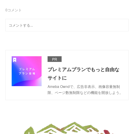
0
コメント
PR
プレミアムプランでもっと自由な
サイトに
Ameba Owndで、広告非表示、画像容量無制
限、ページ数無制限などの機能を開放しよう。