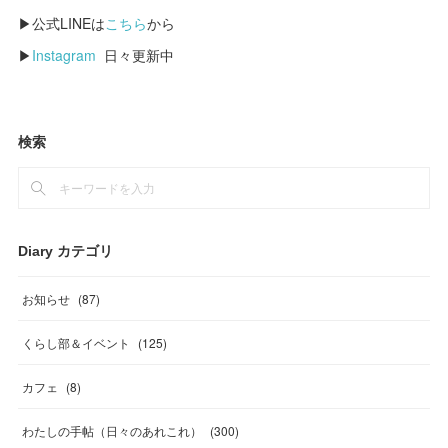
▶公式LINEは
こちら
から
▶
Instagram
日々更新中
検索
Diary カテゴリ
お知らせ
(
87
)
くらし部＆イベント
(
125
)
カフェ
(
8
)
わたしの手帖（日々のあれこれ）
(
300
)