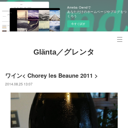
Ameba Owndで
あなただけのホームページやブログをつ
くろう
今すぐ試す
Glänta／グレンタ
ワイン< Chorey les Beaune 2011 >
2014.08.25 13:07