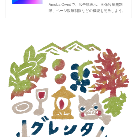
Ameba Owndで、広告非表示、画像容量無制
限、ページ数無制限などの機能を開放しよう。