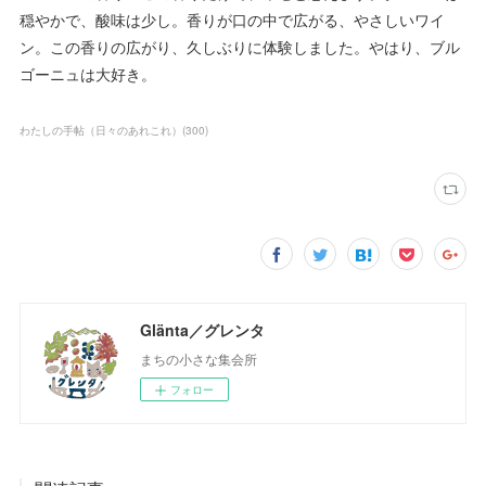
穏やかで、酸味は少し。香りが口の中で広がる、やさしいワイ
ン。この香りの広がり、久しぶりに体験しました。やはり、ブル
ゴーニュは大好き。
わたしの手帖（日々のあれこれ）
(
300
)
Glänta／グレンタ
まちの小さな集会所
フォロー