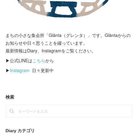
まちの小さな集会所「Glänta（グレンタ）」です。Gläntaからの
お知らせや日々思うことを綴っています。
最新情報はDiary、Instagramをご覧ください。
▶公式LINEは
こちら
から
▶
Instagram
日々更新中
検索
Diary カテゴリ