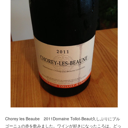
Chorey les Beaube 2011Domaine Tollot-Beaut久しぶりにブル
ゴーニュの赤を飲みました。ワインが好きになったころは、どっ