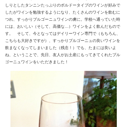
しりとしたタンニンたっぷりのボルドータイプのワインが好みで
したがワインを勉強するようになり、たくさんのワインを飲むに
つれ、すっかりブルゴーニュワインの虜に。学校へ通っていた時
には、おいしい（そして、高価な…）ワインをよく飲んだもので
す。 そして、今となってはデイリーワイン専門で（もちろん、
こちらも大好きですが）、すっかりブルゴーニュの良いワインを
飲まなくなってしまいました（残念！）でも、たまには良いよ
ね、ということで、先日、友人がお土産にもってきてくれたブル
ゴーニュワインをいただきました！