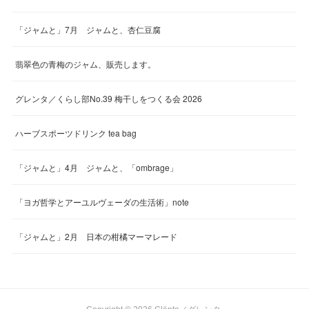
「ジャムと」7月 ジャムと、杏仁豆腐
翡翠色の青梅のジャム、販売します。
グレンタ／くらし部No.39 梅干しをつくる会 2026
ハーブスポーツドリンク tea bag
「ジャムと」4月 ジャムと、「ombrage」
「ヨガ哲学とアーユルヴェーダの生活術」note
「ジャムと」2月 日本の柑橘マーマレード