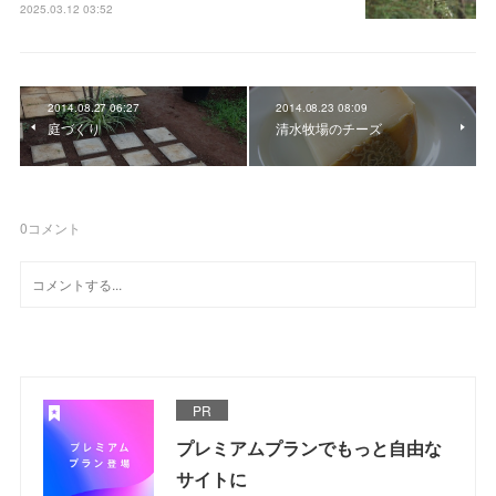
2025.03.12 03:52
2014.08.27 06:27
2014.08.23 08:09
庭づくり
清水牧場のチーズ
0
コメント
PR
プレミアムプランでもっと自由な
サイトに