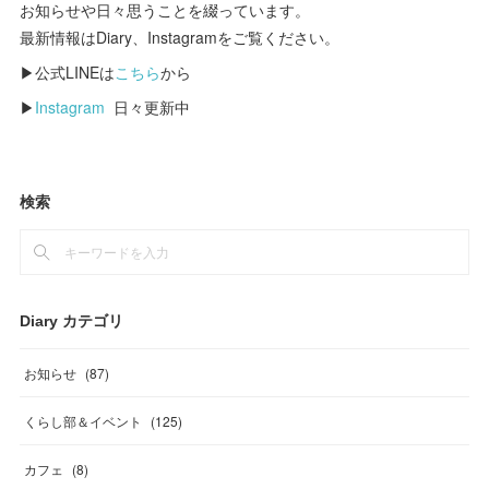
お知らせや日々思うことを綴っています。
最新情報はDiary、Instagramをご覧ください。
▶公式LINEは
こちら
から
▶
Instagram
日々更新中
検索
Diary カテゴリ
お知らせ
(
87
)
くらし部＆イベント
(
125
)
カフェ
(
8
)