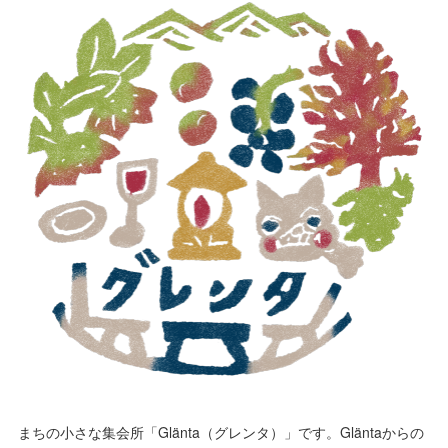
まちの小さな集会所「Glänta（グレンタ）」です。Gläntaからの