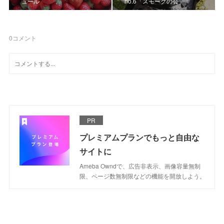
ュール
no.6「スモークの会」
0
コメント
PR
プレミアムプランでもっと自由な
サイトに
Ameba Owndで、広告非表示、画像容量無制
限、ページ数無制限などの機能を開放しよう。