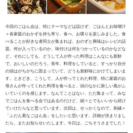
今回のごはん会は、特にテーマなどは設けず、ごはんとお味噌汁
＋各家庭のおかずを持ち寄り、食べ、お喋りを楽しみました。食
べることが好きな者同士が集まれば、おのずと興味はレシピの話
題。何が入っているのか、味付けは何をつかっているのかなどな
ど。それにしても、どうして人が作った料理はこんなにも新鮮
で、おいしいのだろう。長年、料理をしていると、すっかり自分
の頭はがちがちに固まっていて、どうも新鮮味にかけてしまいま
す。ときどき、こうして、人が作ってくれた料理、特に家庭のお
母さんが作ってくれた料理を食べると、頭のなかに新しい風がふ
いていくのを感じます。なんてことはない、ただ集まって、みな
でごはんを食べる会ではあるのだけど、細々とでもいいから続け
ていけたらなと思っています。次回は、せっかくなので、刺繍＋
「ふだん着なごはん会」をしたいと思います。詳細が決まりまし
たら、またお知らせいたします。今日は、ごちそうさまでした！