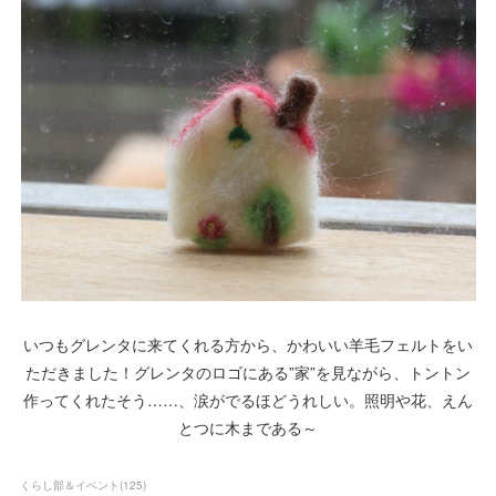
いつもグレンタに来てくれる方から、かわいい羊毛フェルトをい
ただきました！グレンタのロゴにある”家”を見ながら、トントン
作ってくれたそう……、涙がでるほどうれしい。照明や花、えん
とつに木まである～
くらし部＆イベント
(
125
)