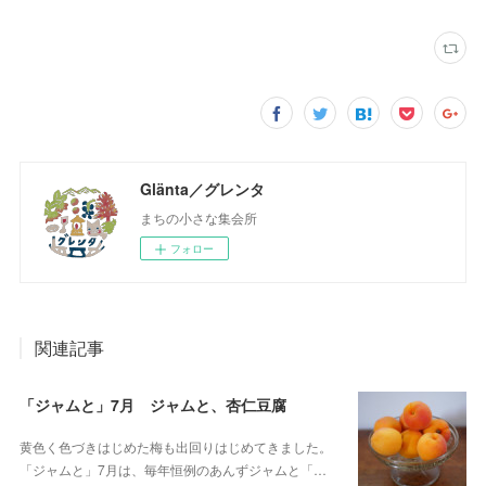
Glänta／グレンタ
まちの小さな集会所
フォロー
関連記事
「ジャムと」7月 ジャムと、杏仁豆腐
黄色く色づきはじめた梅も出回りはじめてきました。
「ジャムと」7月は、毎年恒例のあんずジャムと「…