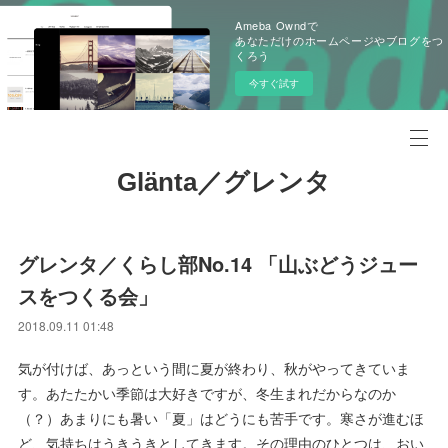
Ameba Owndで
あなただけのホームページやブログをつ
くろう
今すぐ試す
Glänta／グレンタ
グレンタ／くらし部No.14 「山ぶどうジュー
スをつくる会」
2018.09.11 01:48
気が付けば、あっという間に夏が終わり、秋がやってきていま
す。あたたかい季節は大好きですが、冬生まれだからなのか
（？）あまりにも暑い「夏」はどうにも苦手です。寒さが進むほ
ど、気持ちはうきうきとしてきます。その理由のひとつは、おい