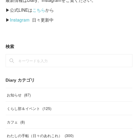
最新情報はDiary、Instagramをご覧ください。
▶公式LINEは
こちら
から
▶
Instagram
日々更新中
検索
Diary カテゴリ
お知らせ
(
87
)
くらし部＆イベント
(
125
)
カフェ
(
8
)
わたしの手帖（日々のあれこれ）
(
300
)