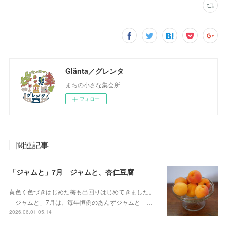
Glänta／グレンタ
まちの小さな集会所
フォロー
関連記事
「ジャムと」7月 ジャムと、杏仁豆腐
黄色く色づきはじめた梅も出回りはじめてきました。
「ジャムと」7月は、毎年恒例のあんずジャムと「…
2026.06.01 05:14