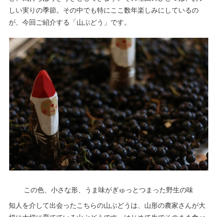
しい実りの季節。その中でも特にここ数年楽しみにしているの
が、今回ご紹介する「山ぶどう」です。
この色、小さな形、うま味がぎゅっとつまった野生の味
知人を介して出会ったこちらの山ぶどうは、山形の農家さんが大