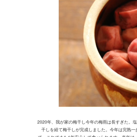
2020年、我が家の梅干し今年の梅雨は長すぎた。
干しを経て梅干しが完成しました。今年は完熟一