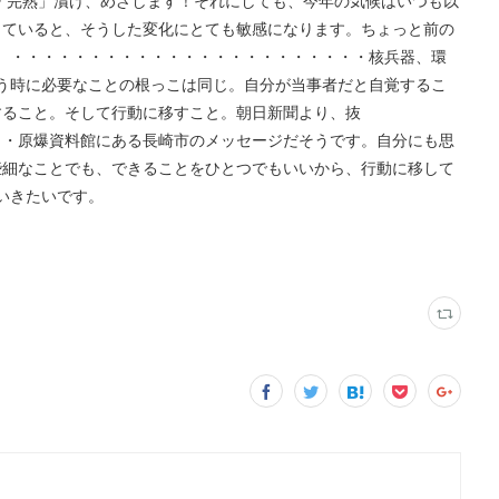
「完熟」漬け、めざします！それにしても、今年の気候はいつも以
していると、そうした変化にとても敏感になります。ちょっと前の
。・・・・・・・・・・・・・・・・・・・・・・・核兵器、環
う時に必要なことの根っこは同じ。自分が当事者だと自覚するこ
すること。そして行動に移すこと。朝日新聞より、抜
・・原爆資料館にある長崎市のメッセージだそうです。自分にも思
些細なことでも、できることをひとつでもいいから、行動に移して
いきたいです。