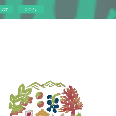
ぐ試す
ログイン