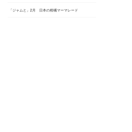
「ジャムと」2月 日本の柑橘マーマレード