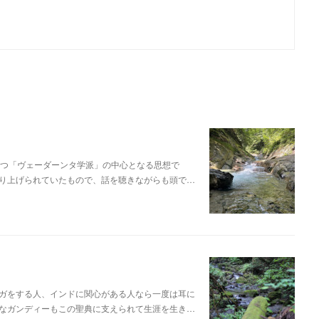
1つ「ヴェーダーンタ学派」の中心となる思想で
り上げられていたもので、話を聴きながらも頭で…
ガをする人、インドに関心がある人なら一度は耳に
なガンディーもこの聖典に支えられて生涯を生き…