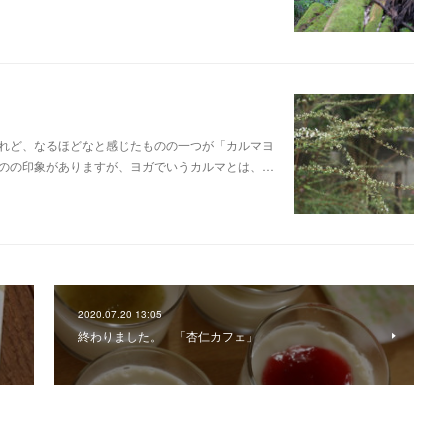
れど、なるほどなと感じたものの一つが「カルマヨ
のの印象がありますが、ヨガでいうカルマとは、…
2020.07.20 13:05
終わりました。 「杏仁カフェ」