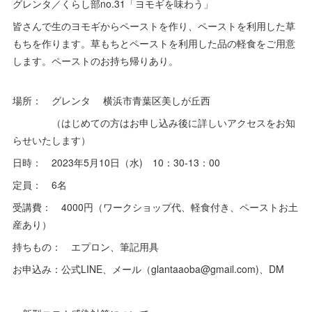
グレンタ／くらし部no.31「ヨモギを味わう」
皆さんで生のヨモギからペーストを作り、ペーストを利用した草
もちを作ります。草もちとペーストを利用した品の軽食をご用意
します。ペーストのお持ち帰りあり。
場所： グレンタ 横浜市青葉区美しが丘西
（はじめての方はお申し込み後に詳しいアクセスをお知
らせいたします）
日時： 2023年5月10日（水) 10：30-13：00
定員： 6名
受講費： 4000円（ワークショップ代、軽食付き、ペーストお土
産あり）
持ちもの： エプロン、筆記用具
お申込み：公式LINE、メール（glantaaoba@gmail.com)、DM