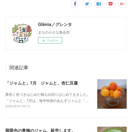
Glänta／グレンタ
まちの小さな集会所
フォロー
関連記事
「ジャムと」7月 ジャムと、杏仁豆腐
黄色く色づきはじめた梅も出回りはじめてきました。
「ジャムと」7月は、毎年恒例のあんずジャムと「…
2026.06.01 05:14
翡翠色の青梅のジャム、販売します。