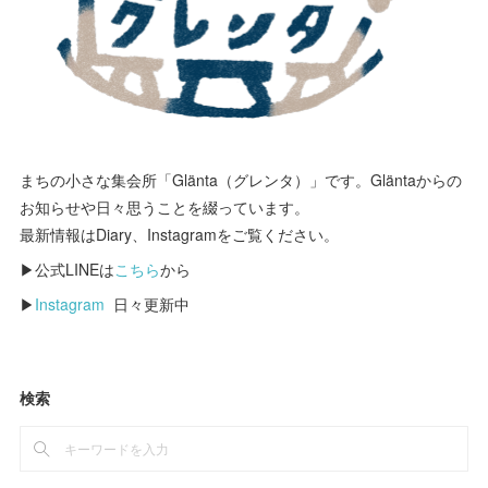
まちの小さな集会所「Glänta（グレンタ）」です。Gläntaからの
お知らせや日々思うことを綴っています。
最新情報はDiary、Instagramをご覧ください。
▶公式LINEは
こちら
から
▶
Instagram
日々更新中
検索